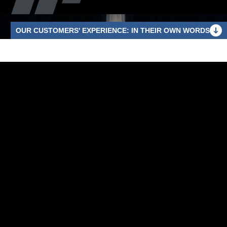
OUR CUSTOMERS' EXPERIENCE: IN THEIR OWN WORDS
Testimonials
“L’illuminazione intermedia ha